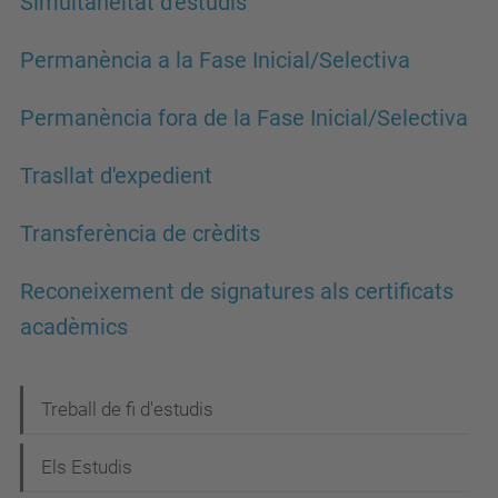
Simultaneïtat d'estudis
Permanència a la Fase Inicial/Selectiva
Permanència fora de la Fase Inicial/Selectiva
Trasllat d'expedient
Transferència de crèdits
Reconeixement de signatures als certificats
acadèmics
N
Treball de fi d'estudis
a
Els Estudis
v