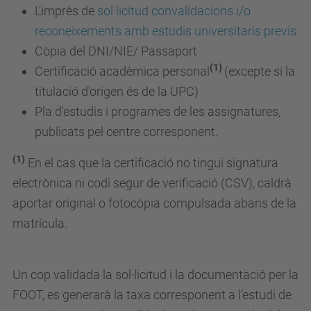
L'imprès de
sol·licitud convalidacions i/o
reconeixements amb estudis universitaris previs
Còpia del DNI/NIE/ Passaport
(1)
Certificació acadèmica personal
(excepte si la
titulació d'origen és de la UPC)
Pla d'estudis i programes de les assignatures,
publicats pel centre corresponent.
(1)
En el cas que la certificació no tingui signatura
electrònica ni codi segur de verificació (CSV), caldrà
aportar original o fotocòpia compulsada abans de la
matrícula.
Un cop validada la sol·licitud i la documentació per la
FOOT, es generarà la taxa corresponent a l’estudi de