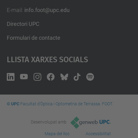
E-mail
:
info.foot@upc.edu
Directori UPC
Formulari de contacte
Llista Xarxes Socials
© UPC
Facultat d'Òptica i Optometria de Terrassa. FOOT.
Desenvolupat amb
Mapa del lloc
Accessibilitat