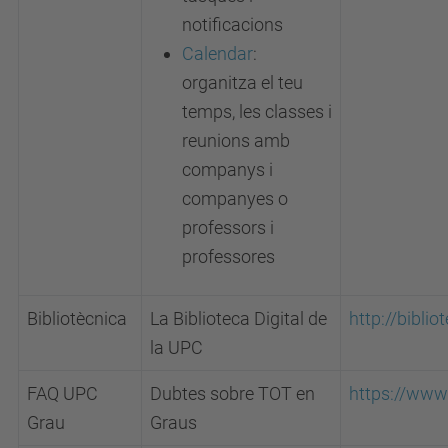
notificacions
Calendar
:
organitza el teu
temps, les classes i
reunions amb
companys i
companyes o
professors i
professores
Bibliotècnica
La Biblioteca Digital de
http://biblio
la UPC
FAQ UPC
Dubtes sobre TOT en
https://www
Grau
Graus