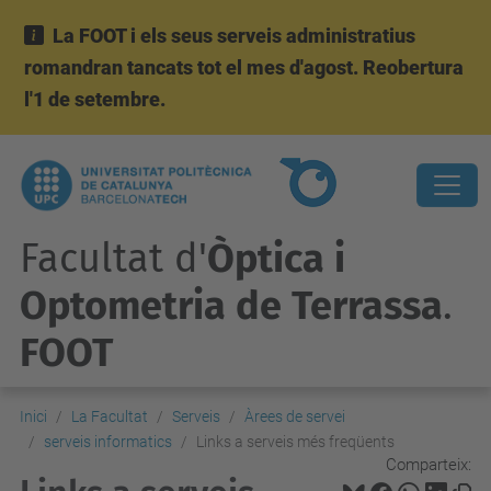
La FOOT i els seus serveis administratius
romandran tancats tot el mes d'agost. Reobertura
l'1 de setembre.
Facultat d'
Òptica i
Optometria de Terrassa
.
FOOT
Inici
La Facultat
Serveis
Àrees de servei
serveis informatics
Links a serveis més freqüents
Comparteix: