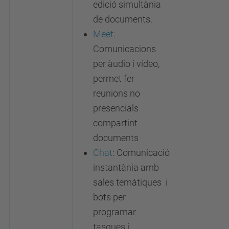
edició simultània
de documents.
Meet
:
Comunicacions
per àudio i vídeo,
permet fer
reunions no
presencials
compartint
documents
Chat
:
Comunicació
instantània amb
sales temàtiques i
bots per
programar
tasques i