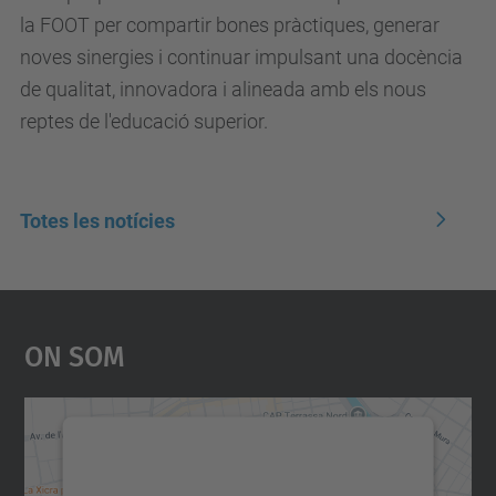
la FOOT per compartir bones pràctiques, generar
noves sinergies i continuar impulsant una docència
de qualitat, innovadora i alineada amb els nous
reptes de l'educació superior.
Totes les notícies
On Som
Necessitem el vostre
consentiment per carregar el