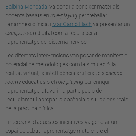
Balbina Moncada
, va donar a conèixer materials
docents basats en
role-playing
per treballar
l'anamnesi clínica, i
Mar Carrió Llach
va presentar un
escape room
digital com a recurs per a
l'aprenentatge del sistema nerviós.
Les diferents intervencions van posar de manifest el
potencial de metodologies com la simulació, la
realitat virtual, la intel·ligència artificial, els
escape
rooms
educatius o el
role-playing
per enriquir
l'aprenentatge, afavorir la participació de
l'estudiantat i apropar la docència a situacions reals
de la pràctica clínica.
L'intercanvi d'aquestes iniciatives va generar un
espai de debat i aprenentatge mutu entre el