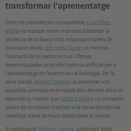
transformar l'aprenentatge
Entre les experiències compartides,
Lluís Pérez
Mañá
va exposar noves maneres d'abordar la
docència de la Baixa Visió mitjançant tallers de
simulació clínica.
Eric Voltà Durán
va mostrar
l'aplicació de la realitat virtual i d'eines
desenvolupades amb intel·ligència artificial per a
l'aprenentatge de l'anatomia i la fisiologia. Per la
seva banda,
Aurora Torrents
va presentar una
proposta centrada en el treball dels dilemes ètics en
optometria, mentre que
Cristina Rovira
va compartir
tallers de simulació orientats a la cerca d'evidència
científica sobre fàrmacs disponibles al mercat.
A continuació,
Montse Lucena
, juntament amb