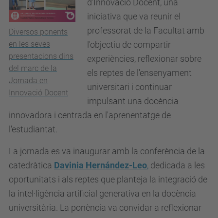
d'Innovació Docent, una
iniciativa que va reunir el
professorat de la Facultat amb
Diversos ponents
l'objectiu de compartir
en les seves
presentacions dins
experiències, reflexionar sobre
del marc de la
els reptes de l'ensenyament
Jornada en
universitari i continuar
Innovació Docent
impulsant una docència
innovadora i centrada en l'aprenentatge de
l'estudiantat.
La jornada es va inaugurar amb la conferència de la
catedràtica
Davinia Hernández-Leo
,
dedicada a les
oportunitats i als reptes que planteja la integració de
la intel·ligència artificial generativa en la docència
universitària. La ponència va convidar a reflexionar