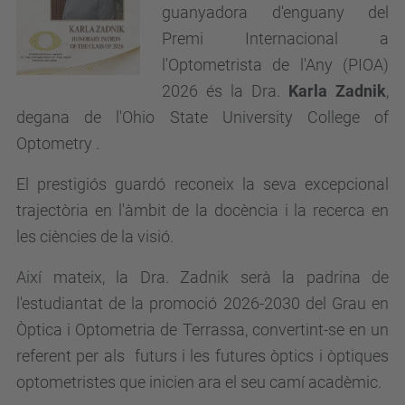
guanyadora d'enguany del
Premi Internacional a
l'Optometrista de l'Any (PIOA)
2026 és la Dra.
Karla Zadnik
,
degana de l'Ohio State University College of
Optometry .
El prestigiós guardó reconeix la seva excepcional
trajectòria en l'àmbit de la docència i la recerca en
les ciències de la visió.
Així mateix, la Dra. Zadnik serà la padrina de
l'estudiantat de la promoció 2026-2030 del Grau en
Òptica i Optometria de Terrassa, convertint-se en un
referent per als futurs i les futures òptics i òptiques
optometristes que inicien ara el seu camí acadèmic.