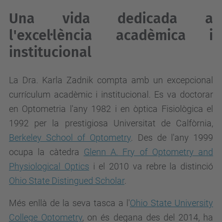
Una vida dedicada a
l'excel·lència acadèmica i
institucional
La Dra. Karla Zadnik compta amb un excepcional
currículum acadèmic i institucional. Es va doctorar
en Optometria l'any 1982 i en òptica Fisiològica el
1992 per la prestigiosa Universitat de Calfòrnia,
Berkeley School of Optometry
. Des de l'any 1999
ocupa la càtedra
Glenn A. Fry of Optometry and
Physiological Optics
i el 2010 va rebre la distinció
Ohio State Distingued Scholar
.
Més enllà de la seva tasca a l'
Ohio State University
College Optometry
, on és degana des del 2014, ha