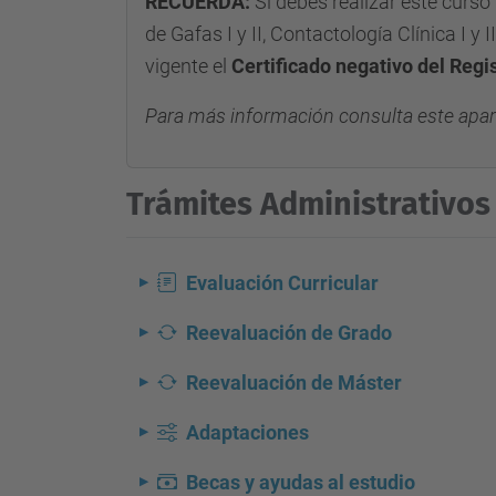
RECUERDA:
Si debes realizar este curso
de Gafas I y II, Contactología Clínica I y 
vigente el
Certificado negativo del Regi
Para más información consulta este apa
Trámites Administrativos
Evaluación Curricular
Reevaluación de Grado
Reevaluación de Máster
Adaptaciones
Becas y ayudas al estudio