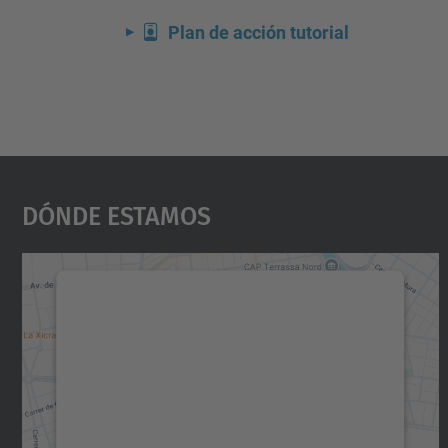
Plan de acción tutorial
Dónde Estamos
Necesitamos su consentimiento
para cargar el servicio Google Maps.
Utilizamos un servicio de terceros para
incrustar contenido de mapas que puede
recopilar datos sobre su actividad. Le
rogamos que revise los detalles y acepte el
servicio para ver este mapa.