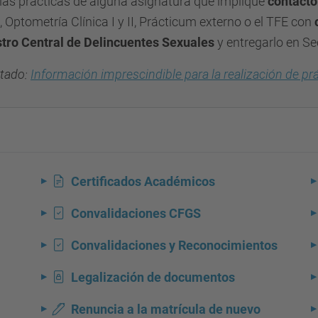
 las prácticas de alguna asignatura que implique
contacto
II, Optometría Clínica I y II, Prácticum externo o el TFE con
stro Central de Delincuentes Sexuales
y entregarlo en Sec
rtado:
Información imprescindible para la realización de prá
Certificados Académicos
Convalidaciones CFGS
Convalidaciones y Reconocimientos
Legalización de documentos
Renuncia a la matrícula de nuevo