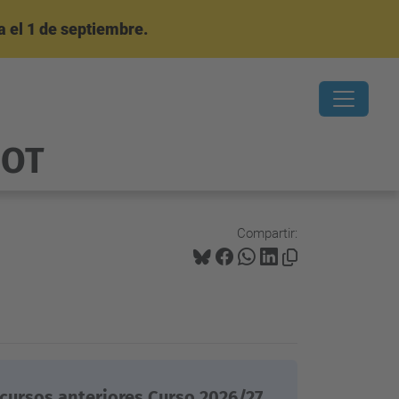
 el 1 de septiembre.
OOT
Compartir:
cursos anteriores Curso 2026/27