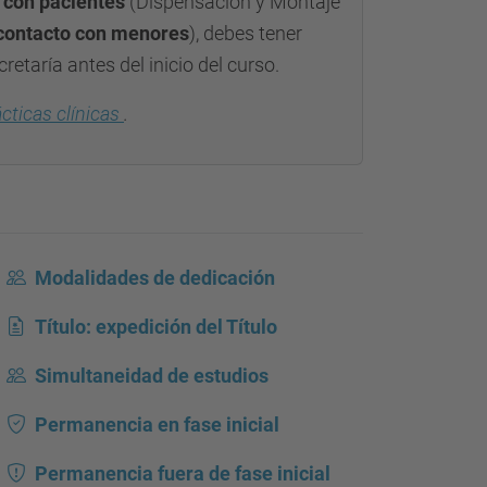
 con pacientes
(Dispensación y Montaje
contacto con menores
), debes tener
retaría antes del inicio del curso.
cticas clínicas
.
Modalidades de dedicación
Título: expedición del Título
Simultaneidad de estudios
Permanencia en fase inicial
Permanencia fuera de fase inicial