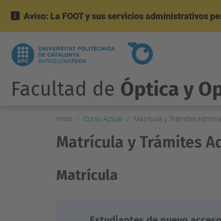
Aviso: La FOOT y sus servicios administrativos p
Facultad de
Óptica y O
Inicio
Curso Actual
Matrícula y Trámites adminis
Matrícula y Trámites A
Matrícula
Estudiantes de nuevo acceso