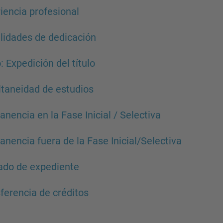
iencia profesional
idades de dedicación
o: Expedición del título
taneidad de estudios
nencia en la Fase Inicial / Selectiva
nencia fuera de la Fase Inicial/Selectiva
ado de expediente
ferencia de créditos