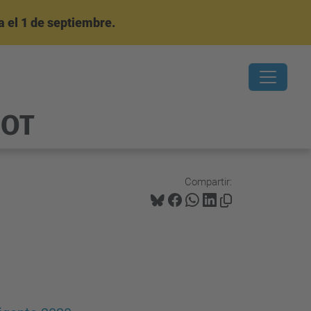
 el 1 de septiembre.
OOT
Compartir: