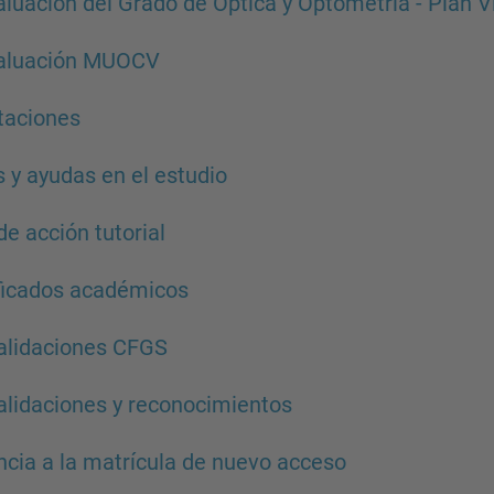
luación del Grado de Óptica y Optometría - Plan 
aluación MUOCV
taciones
 y ayudas en el estudio
de acción tutorial
ficados académicos
alidaciones CFGS
lidaciones y reconocimientos
cia a la matrícula de nuevo acceso