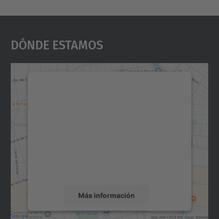
Dónde Estamos
Necesitamos su consentimiento
para cargar el servicio Google
Maps.
Utilizamos un servicio de terceros para
incrustar contenido de mapas que puede
recopilar datos sobre su actividad. Le
rogamos que revise los detalles y acepte el
servicio para ver este mapa.
Más información