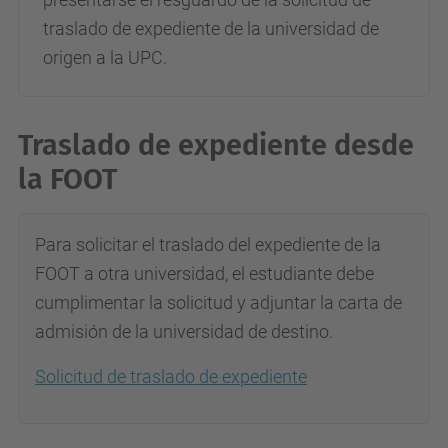
traslado de expediente de la universidad de
origen a la UPC.
Traslado de expediente desde
la FOOT
Para solicitar el traslado del expediente de la
FOOT a otra universidad, el estudiante debe
cumplimentar la solicitud y adjuntar la carta de
admisión de la universidad de destino.
Solicitud de traslado de expediente