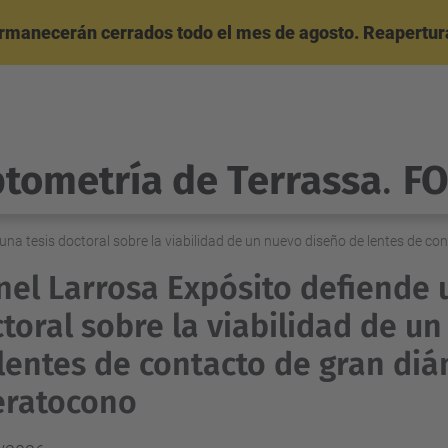
ermanecerán cerrados todo el mes de agosto. Reapertura
ptometría de Terrassa
.
F
una tesis doctoral sobre la viabilidad de un nuevo diseño de lentes de c
el Larrosa Expósito defiende 
toral sobre la viabilidad de u
lentes de contacto de gran diá
eratocono