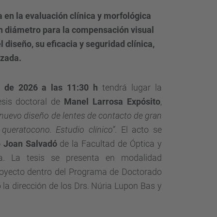
 en la evaluación clínica y morfológica
an diámetro para la compensación visual
l diseño, su eficacia y seguridad clínica,
izada.
 de 2026 a las 11:30 h
tendrá lugar la
esis doctoral de
Manel Larrosa Expósito
,
 nuevo diseño de lentes de contacto de gran
queratocono. Estudio clínico”
. El acto se
o Joan Salvadó
de la Facultad de Óptica y
a. La tesis se presenta en modalidad
royecto dentro
del Programa de Doctorado
 la dirección de los Drs. Núria Lupon Bas y