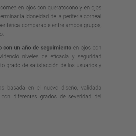
a córnea en ojos con queratocono y en ojos
terminar la idoneidad de la periferia corneal
eriférica comparable entre ambos grupos,
o.
vo con un año de seguimiento
en ojos con
idenció niveles de eficacia y seguridad
to grado de satisfacción de los usuarios y
as basada en el nuevo diseño, validada
con diferentes grados de severidad del