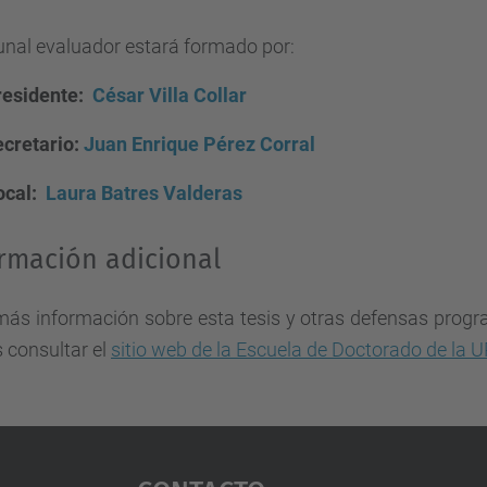
bunal evaluador estará formado por:
residente:
César Villa Collar
ecretario:
Juan Enrique Pérez Corral
ocal:
Laura Batres Valderas
rmación adicional
más información sobre esta tesis y otras defensas progr
 consultar el
sitio web de la Escuela de Doctorado de la 