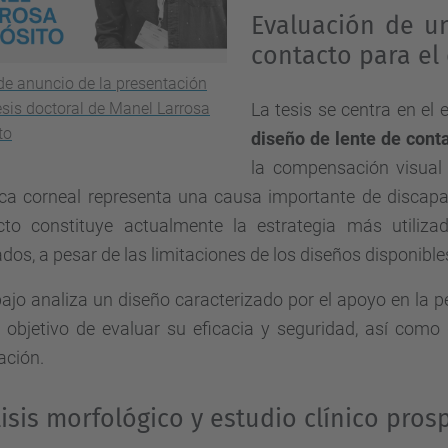
Evaluación de u
contacto para el
 de anuncio de la presentación
esis doctoral de Manel Larrosa
La tesis se centra en el 
to
diseño de lente de cont
la compensación visual 
ica corneal representa una causa importante de discapac
cto constituye actualmente la estrategia más utilizad
dos, a pesar de las limitaciones de los diseños disponible
bajo analiza un diseño caracterizado por el apoyo en la p
l objetivo de evaluar su eficacia y seguridad, así como
ación.
isis morfológico y estudio clínico pros