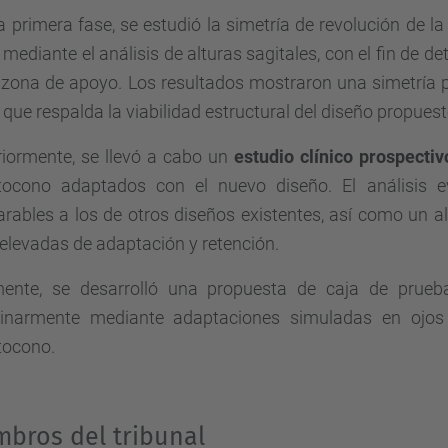
 primera fase, se estudió la simetría de revolución de l
mediante el análisis de alturas sagitales, con el fin de de
zona de apoyo. Los resultados mostraron una simetría p
que respalda la viabilidad estructural del diseño propuest
riormente, se llevó a cabo un
estudio clínico prospecti
tocono adaptados con el nuevo diseño. El análisis ev
ables a los de otros diseños existentes, así como un al
elevadas de adaptación y retención.
mente, se desarrolló una propuesta de caja de prueb
minarmente mediante adaptaciones simuladas en ojos 
tocono.
bros del tribunal