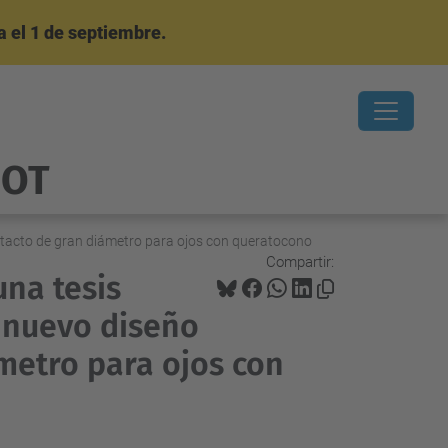
 el 1 de septiembre.
OOT
ontacto de gran diámetro para ojos con queratocono
Compartir:
una tesis
n nuevo diseño
metro para ojos con