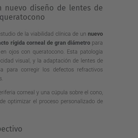
n nuevo diseño de lentes de
 queratocono
estudio de la viabilidad clínica de un
nuevo
acto rígida corneal de gran diámetro
para
en ojos con queratocono. Esta patología
idad visual, y la adaptación de lentes de
a para corregir los defectos refractivos
s.
eriferia corneal y una cúpula sobre el cono,
 de optimizar el proceso personalizado de
pectivo