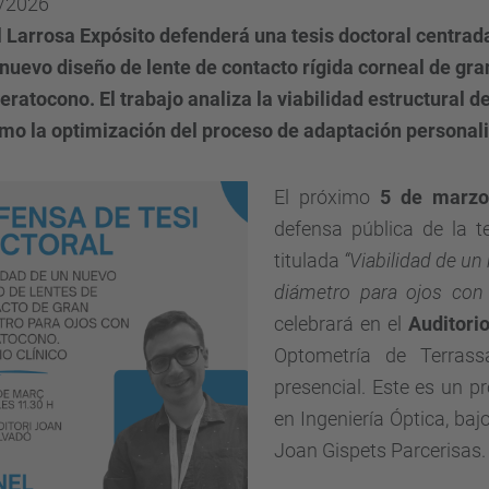
/2026
 Larrosa Expósito defenderá una tesis doctoral centrada
 nuevo diseño de lente de contacto rígida corneal de gr
eratocono. El trabajo analiza la viabilidad estructural de
omo la optimización del proceso de adaptación personal
El próximo
5 de marzo
defensa pública de la t
titulada
“Viabilidad de un
diámetro para ojos con 
celebrará en el
Auditori
Optometría de Terrass
presencial. Este es un p
en Ingeniería Óptica,
bajo
Joan Gispets Parcerisas.