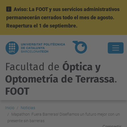
Aviso: La FOOT y sus servicios administrativos
permanecerán cerrados todo el mes de agosto.
Reapertura el 1 de septiembre.
Facultad de
Óptica y
Optometría de Terrassa
.
FOOT
Inicio
Noticias
Mapathon: Fuera Barreras! Diseñamos un futuro mejor con un
presente sin barreras
Compartir: