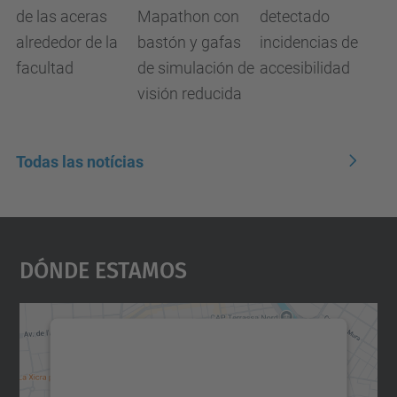
de las aceras
Mapathon con
detectado
alrededor de la
bastón y gafas
incidencias de
facultad
de simulación de
accesibilidad
visión reducida
Todas las notícias
Dónde Estamos
Necesitamos su consentimiento
para cargar el servicio Google
Maps.