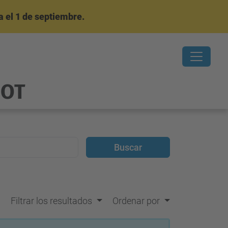
 el 1 de septiembre.
OOT
Filtrar los resultados
Ordenar por