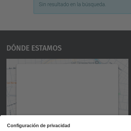
Sin resultado en la búsqueda.
Dónde Estamos
Necesitamos su consentimiento
para cargar el servicio Google Maps.
Utilizamos un servicio de terceros para
incrustar contenido de mapas que puede
recopilar datos sobre su actividad. Le
rogamos que revise los detalles y acepte el
servicio para ver este mapa.
Más información