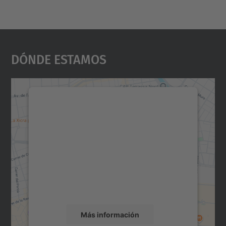
Dónde Estamos
Necesitamos su consentimiento
para cargar el servicio Google
Maps.
Utilizamos un servicio de terceros para
incrustar contenido de mapas que puede
recopilar datos sobre su actividad. Le
rogamos que revise los detalles y acepte el
servicio para ver este mapa.
Más información