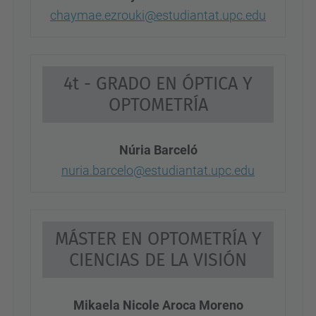
chaymae.ezrouki@estudiantat.upc.edu
4t - GRADO EN ÓPTICA Y
OPTOMETRÍA
Núria Barceló
nuria.barcelo@estudiantat.upc.edu
MÁSTER EN OPTOMETRÍA Y
CIENCIAS DE LA VISIÓN
Mikaela Nicole Aroca Moreno