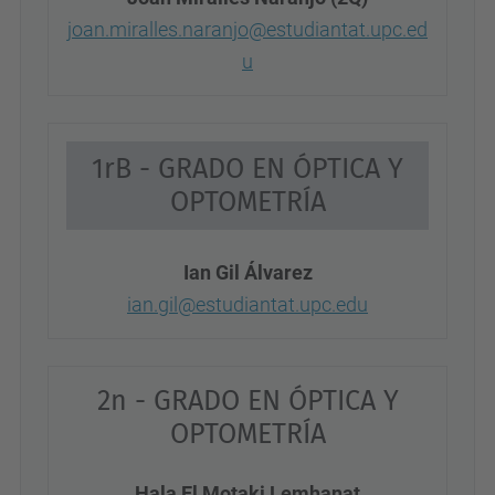
joan.miralles.naranjo@estudiantat.upc.ed
u
1rB - GRADO EN ÓPTICA Y
OPTOMETRÍA
Ian Gil Álvarez
ian.gil@estudiantat.upc.edu
2n - GRADO EN ÓPTICA Y
OPTOMETRÍA
Hala El Motaki Lemhanat