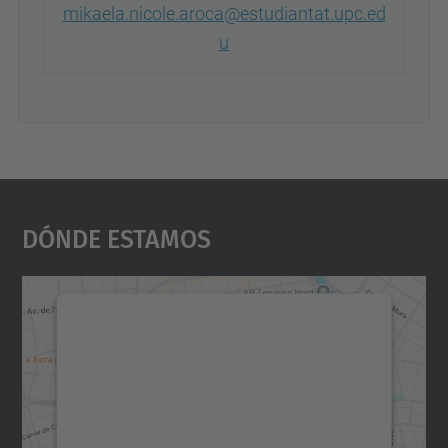
mikaela.nicole.aroca@estudiantat.upc.ed
u
Dónde Estamos
Necesitamos su consentimiento
para cargar el servicio Google
Maps.
Utilizamos un servicio de terceros para
incrustar contenido de mapas que puede