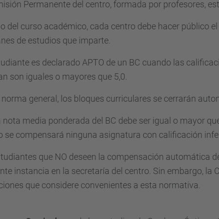
isión Permanente del centro, formada por profesores, es
cio del curso académico, cada centro debe hacer público el
anes de estudios que imparte.
udiante es declarado APTO de un BC cuando las calificac
an son iguales o mayores que 5,0.
norma general, los bloques curriculares se cerrarán aut
 nota media ponderada del BC debe ser igual o mayor que
 se compensará ninguna asignatura con calificación infer
tudiantes que NO deseen la compensación automática de 
te instancia en la secretaría del centro. Sin embargo, la
ciones que considere convenientes a esta normativa.