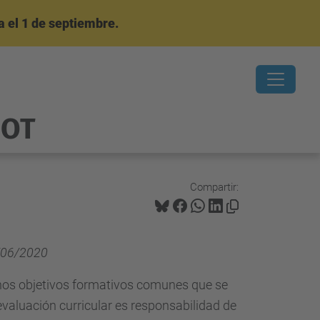
 el 1 de septiembre.
OOT
Compartir:
/06/2020
nos objetivos formativos comunes que se
 evaluación curricular es responsabilidad de