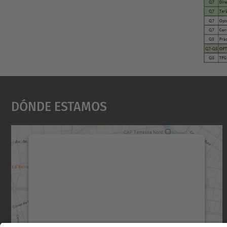
Dónde Estamos
Necesitamos su consentimiento
para cargar el servicio Google Maps.
Utilizamos un servicio de terceros para
incrustar contenido de mapas que puede
recopilar datos sobre su actividad. Le
rogamos que revise los detalles y acepte el
servicio para ver este mapa.