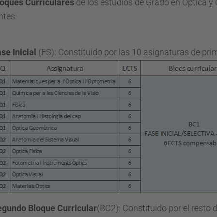
oques Curriculares
de los estudios de Grado en Óptica y 
ntes:
se Inicial
(FS): Constituido por las 10 asignaturas de pri
egundo Bloque Curricular
(BC2): Constituido por el resto 