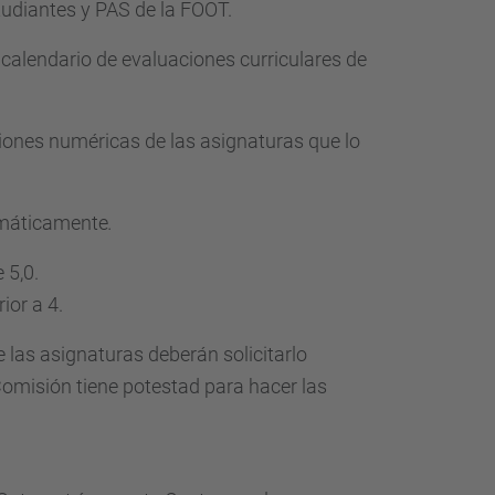
tudiantes y PAS de la FOOT.
 calendario de evaluaciones curriculares de
iones numéricas de las asignaturas que lo
omáticamente
.
 5,0.
ior a 4.
las asignaturas deberán solicitarlo
 Comisión tiene potestad para hacer las