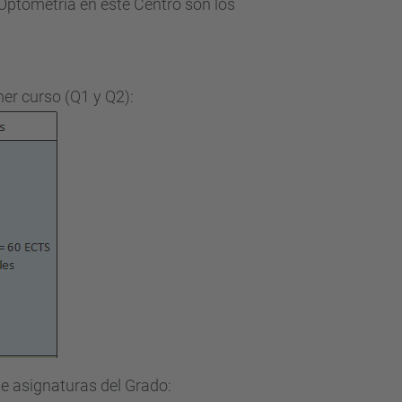
Optometría en este Centro son los
mer curso (Q1 y Q2):
de asignaturas del Grado: