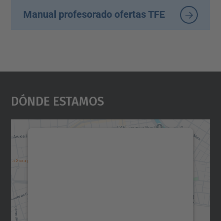
Manual profesorado ofertas TFE
Dónde Estamos
Necesitamos su consentimiento
para cargar el servicio Google
Maps.
Utilizamos un servicio de terceros para
incrustar contenido de mapas que puede
recopilar datos sobre su actividad. Le
rogamos que revise los detalles y acepte el