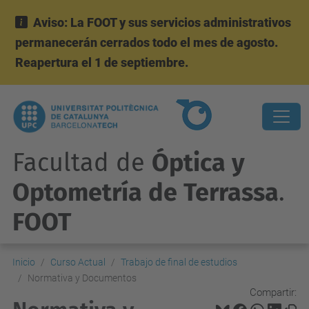
Aviso: La FOOT y sus servicios administrativos
permanecerán cerrados todo el mes de agosto.
Reapertura el 1 de septiembre.
Facultad de
Óptica y
Optometría de Terrassa
.
FOOT
Inicio
Curso Actual
Trabajo de final de estudios
Normativa y Documentos
Compartir: