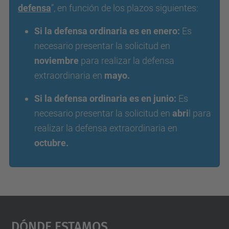
defensa
”, en función de los plazos siguientes:
Si la defensa ordinaria es en enero:
Es
necesario presentar la solicitud en
noviembre
para realizar la defensa
extraordinaria en
mayo.
Si la defensa ordinaria es en junio:
Es
necesario presentar la solicitud en
abri
l para
realizar la defensa extraordinaria en
octubre.
Dónde Estamos