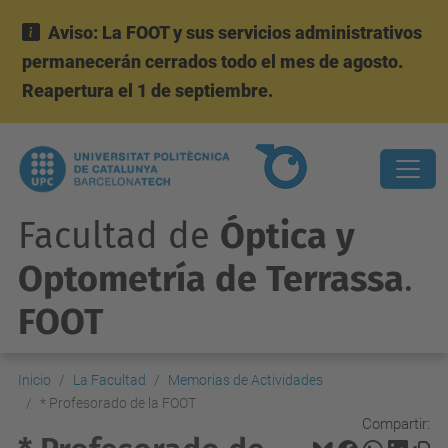
Aviso: La FOOT y sus servicios administrativos
permanecerán cerrados todo el mes de agosto.
Reapertura el 1 de septiembre.
Facultad de
Óptica y
Optometría de Terrassa
.
FOOT
Inicio
La Facultad
Memorias de Actividades
* Profesorado de la FOOT
Compartir: