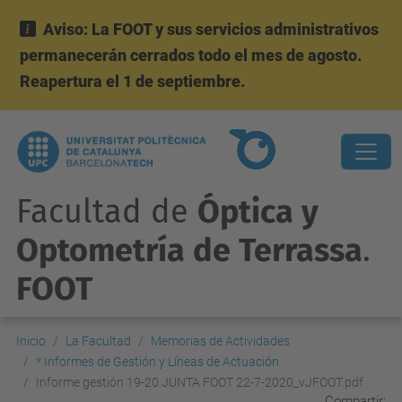
Aviso: La FOOT y sus servicios administrativos
permanecerán cerrados todo el mes de agosto.
Reapertura el 1 de septiembre.
Facultad de
Óptica y
Optometría de Terrassa
.
FOOT
Inicio
La Facultad
Memorias de Actividades
* Informes de Gestión y Líneas de Actuación
Informe gestión 19-20 JUNTA FOOT 22-7-2020_vJFOOT.pdf
Compartir: