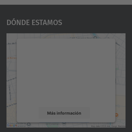
Dónde Estamos
Necesitamos su consentimiento
para cargar el servicio Google
Maps.
Utilizamos un servicio de terceros para
incrustar contenido de mapas que puede
recopilar datos sobre su actividad. Le
rogamos que revise los detalles y acepte el
servicio para ver este mapa.
Más información
Aceptar