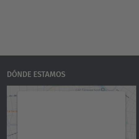
Dónde Estamos
Necesitamos su consentimiento
para cargar el servicio Google Maps.
Utilizamos un servicio de terceros para
incrustar contenido de mapas que puede
recopilar datos sobre su actividad. Le