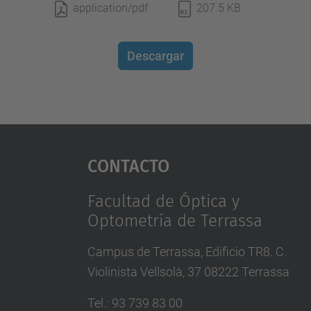
application/pdf
207.5 KB
Descargar
Contacto
Facultad de Óptica y
Optometría de Terrassa
Campus de Terrassa, Edificio TR8. C.
Violinista Vellsolà, 37 08222 Terrassa
Tel.
:
93 739 83 00