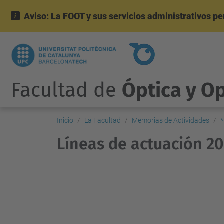
Aviso: La FOOT y sus servicios administrativos p
Facultad de
Óptica y O
Inicio
La Facultad
Memorias de Actividades
*
Líneas de actuación 2