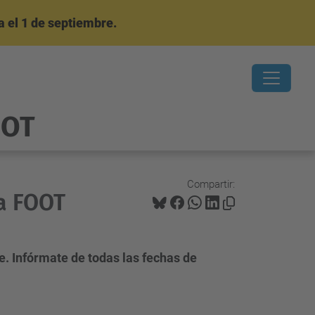
 el 1 de septiembre.
OOT
Compartir:
la FOOT
e. Infórmate de todas las fechas de