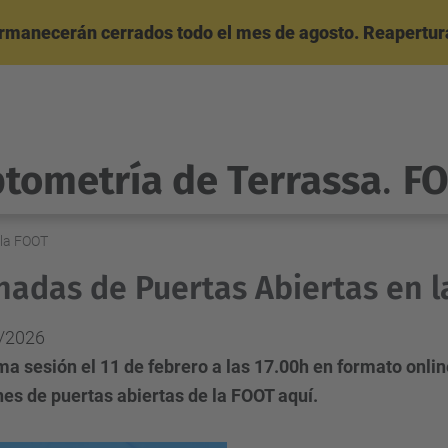
ermanecerán cerrados todo el mes de agosto. Reapertura
ptometría de Terrassa
.
F
 la FOOT
nadas de Puertas Abiertas en 
/2026
a sesión el 11 de febrero a las 17.00h en formato onlin
es de puertas abiertas de la FOOT aquí.