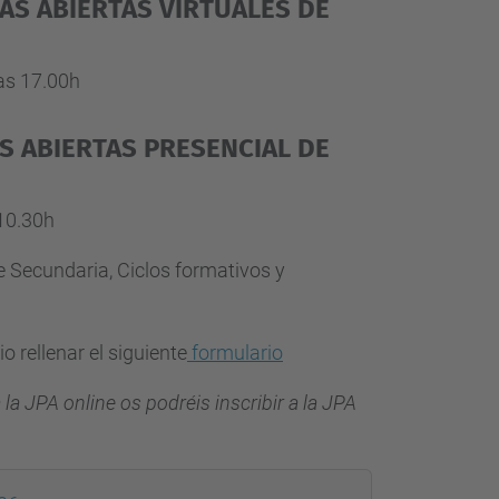
AS
ABIERTAS
VIRTUALES DE
las 17.00h
S
ABIERTAS
PRESENCIAL DE
 10.30h
e Secundaria, Ciclos formativos y
o rellenar el siguiente
formulario
 la JPA online os podréis inscribir a la JPA