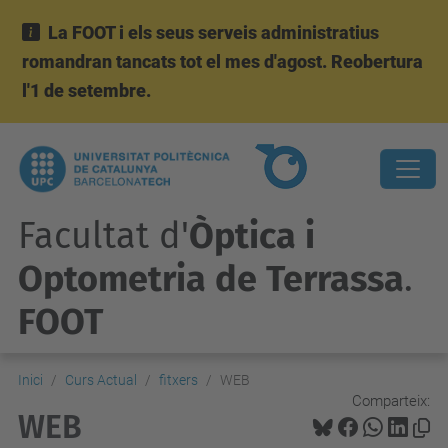
La FOOT i els seus serveis administratius
romandran tancats tot el mes d'agost. Reobertura
l'1 de setembre.
Facultat d'
Òptica i
Optometria de Terrassa
.
FOOT
Inici
Curs Actual
fitxers
WEB
Comparteix:
WEB