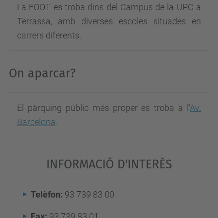
La FOOT es troba dins del Campus de la UPC a
Terrassa, amb diverses escoles situades en
carrers diferents.
On aparcar?
El pàrquing públic més proper es troba a l’
Av.
Barcelona
.
INFORMACIÓ D'INTERÈS
Telèfon:
93 739 83 00
Fax:
93 739 83 01