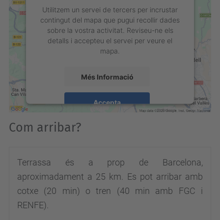
Utilitzem un servei de tercers per incrustar
contingut del mapa que pugui recollir dades
sobre la vostra activitat. Reviseu-ne els
detalls i accepteu el servei per veure el
mapa.
Més Informació
Accepta
powered by
Usercentrics Consent
Com arribar?
Management Platform
Terrassa és a prop de Barcelona,
aproximadament a 25 km. Es pot arribar amb
cotxe (20 min) o tren (40 min amb FGC i
RENFE).