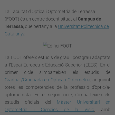
La Facultat d'Òptica i Optometria de Terrassa
(FOOT) és un centre docent situat al
Campus de
Terrassa
, que pertany a la
Universitat Politècnica de
Catalunya
.
La FOOT ofereix estudis de grau i postgrau adaptats
a l’Espai Europeu d’Educació Superior (EEES). En el
primer cicle s’imparteixen els estudis de
Graduat/Graduada en Òptica i Optometria
, adquirint
totes les competències de la professió d'òptic/a-
optometrista. En el segon cicle, s’imparteixen els
estudis oficials del
Màster Universitari en
Optometria i Ciències de la Visió
, amb