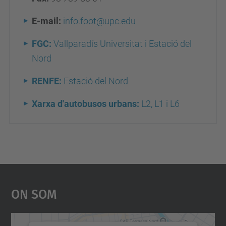
E-mail:
info.foot@upc.edu
FGC:
Vallparadís Universitat i Estació del
Nord
RENFE:
Estació del Nord
Xarxa d'autobusos urbans:
L2, L1 i L6
On Som