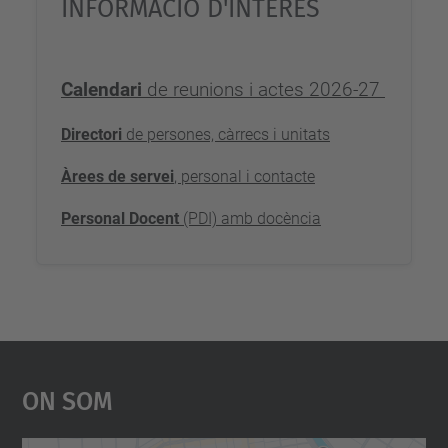
INFORMACIÓ D'INTERÈS
Calendari
de reunions i actes 2026-27
Directori
de persones, càrrecs i unitats
Àrees de servei
, personal i contacte
Personal Docent
(PDI) amb docència
On Som