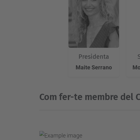
Presidenta
Maite Serrano
Mo
Com fer-te membre del 