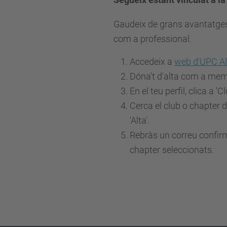
Gaudeix de grans avantatges 
com a professional.
Accedeix a
web d'UPC A
Dóna't d'alta com a me
En el teu perfil, clica a 'C
Cerca el club o chapter d
'Alta'.
Rebràs un correu confirma
chapter seleccionats.