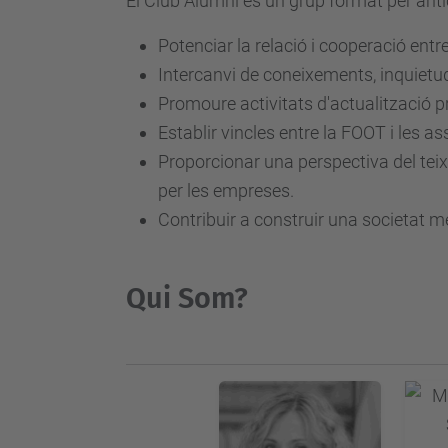
El Club Alumni és un grup format per antic
Potenciar la relació i cooperació ent
Intercanvi de coneixements, inquietu
Promoure activitats d'actualització p
Establir vincles entre la FOOT i les 
Proporcionar una perspectiva del tei
per les empreses.
Contribuir a construir una societat m
Qui Som?