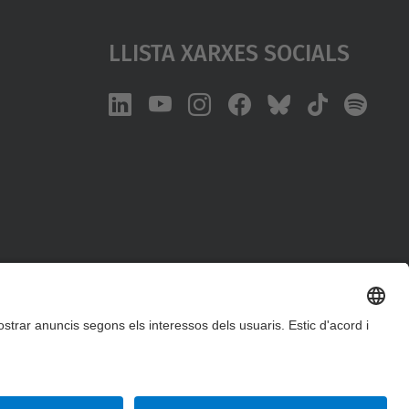
Llista Xarxes Socials