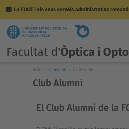
La FOOT i els seus serveis administratius romandr
Facultat d'
Òptica i Opt
Inici
La Facultat
Club Alumni
Club Alumni
El Club Alumni de la 