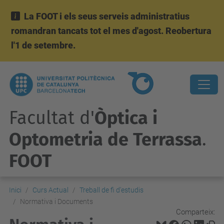
La FOOT i els seus serveis administratius
romandran tancats tot el mes d'agost. Reobertura
l'1 de setembre.
Facultat d'
Òptica i
Optometria de Terrassa
.
FOOT
Inici
Curs Actual
Treball de fi d'estudis
Normativa i Documents
Comparteix: