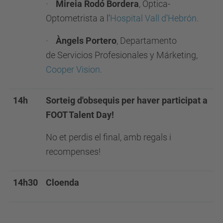
·
Mireia Rodó Bordera
, Òptica-
Optometrista a l'
Hospital Vall d’Hebrón.
·
Àngels Portero
, Departamento
de Servicios Profesionales y Márketing,
Cooper Vision.
14h
Sorteig d'obsequis per haver participat a
FOOT Talent Day!
No et perdis el final, amb regals i
recompenses!
14h30
Cloenda