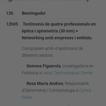
12h
Benvinguda!
12h05
Testimonis de quatre professionals en
òptica i optometria (30 min) +
Networking amb empreses i entitats.
Comptarem amb 4 testimonis de
diferents sectors:
·
Gemma Figuerola
, Investigadora en
Fotònica a
Leitat Technological Center.
·
Rosa Maria Andreu
, Responsable
d’Optometria i Contactologia a
Òptica
Salas.