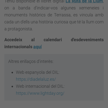
Teniu disponible el llibret digital
La Ruta de la Llum
,
on a banda d'indicar-vos algunes xemeneies i
monuments històrics de Terrassa, es vincula amb
cada un d'ells una història curiosa que té la llum com
a protagonista.
Accedeix al calendari d'esdeveniments
internacionals
aquí
Altres enllaços d'interès:
Web espanyola del DIL:
https://diadelaluz.es/
Web internacional del DIL:
https://www.lightday.org/