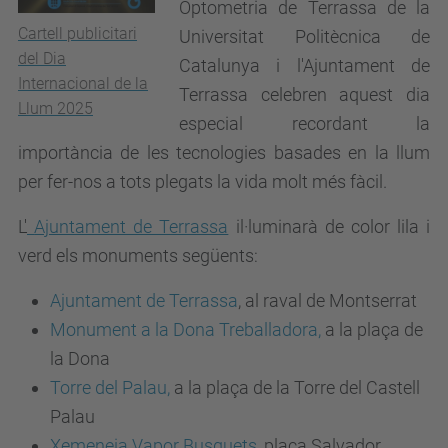
Optometria de Terrassa de la
Cartell publicitari
Universitat Politècnica de
del Dia
Catalunya i l'Ajuntament de
Internacional de la
Terrassa celebren aquest dia
Llum 2025
especial recordant la
importància de les tecnologies basades en la llum
per fer-nos a tots plegats la vida molt més fàcil.
L'
Ajuntament de Terrassa
il·luminarà de color l
ila i
verd els monuments següents:
Ajuntament de Terrassa
, al raval de Montserrat
Monument a la Dona Treballadora,
a la plaça de
la Dona
Torre del Palau,
a la plaça de la Torre del Castell
Palau
Xemeneia Vapor Busquets
, plaça Salvador