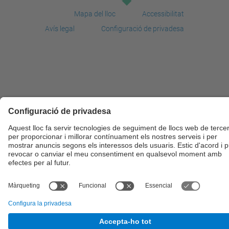
Mapa del lloc
Accessibilitat
Avís legal
Configuració de privadesa