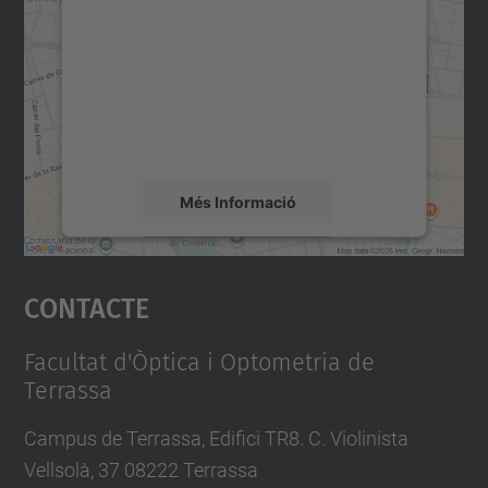
servei Google Maps!
Utilitzem un servei de tercers per incrustar
contingut del mapa que pugui recollir dades
sobre la vostra activitat. Reviseu-ne els
detalls i accepteu el servei per veure el
mapa.
Més Informació
Accepta
Contacte
powered by
Usercentrics Consent
Management Platform
Facultat d'Òptica i Optometria de
Terrassa
Campus de Terrassa, Edifici TR8. C. Violinista
Vellsolà, 37 08222 Terrassa