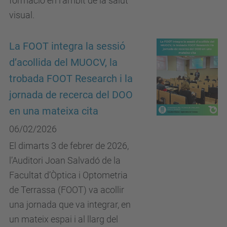
formació en l’àmbit de la salut
visual.
La FOOT integra la sessió
d’acollida del MUOCV, la
trobada FOOT Research i la
jornada de recerca del DOO
en una mateixa cita
06/02/2026
El dimarts 3 de febrer de 2026,
l’Auditori Joan Salvadó de la
Facultat d’Òptica i Optometria
de Terrassa (FOOT) va acollir
una jornada que va integrar, en
un mateix espai i al llarg del