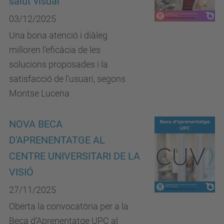
salut visual
03/12/2025
Una bona atenció i diàleg
milloren l’eficàcia de les
solucions proposades i la
satisfacció de l'usuari, segons
Montse Lucena
NOVA BECA
D'APRENENTATGE AL
CENTRE UNIVERSITARI DE LA
VISIÓ
27/11/2025
Oberta la convocatòria per a la
Beca d’Aprenentatge UPC al