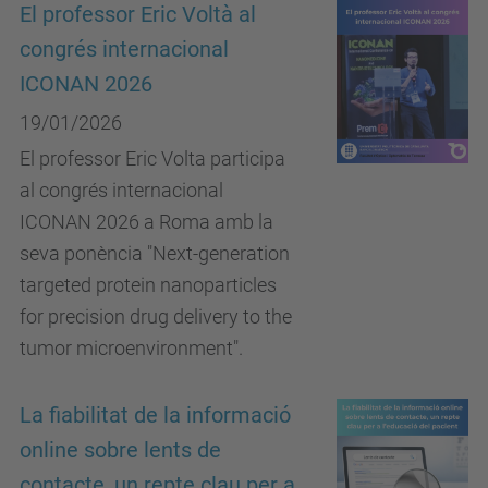
El professor Eric Voltà al
congrés internacional
ICONAN 2026
19/01/2026
El professor Eric Volta participa
al congrés internacional
ICONAN 2026 a Roma amb la
seva ponència "Next-generation
targeted protein nanoparticles
for precision drug delivery to the
tumor microenvironment".
La fiabilitat de la informació
online sobre lents de
contacte, un repte clau per a