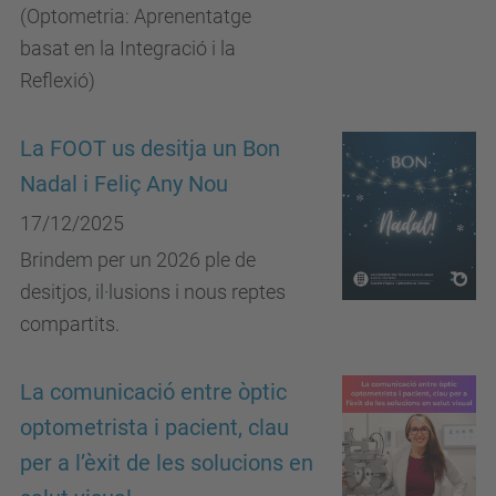
(Optometria: Aprenentatge
basat en la Integració i la
Reflexió)
La FOOT us desitja un Bon
Nadal i Feliç Any Nou
17/12/2025
Brindem per un 2026 ple de
desitjos, il·lusions i nous reptes
compartits.
La comunicació entre òptic
optometrista i pacient, clau
per a l’èxit de les solucions en