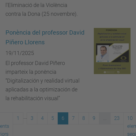
l'Eliminació de la Violència
contra la Dona (25 novembre).
Ponència del professor David
Piñero Llorens
19/11/2025
El professor David Piñero
imparteix la ponència
“Digitalización y realidad virtual
aplicadas a la optimización de
la rehabilitación visual”
...
1
3
4
5
6
7
8
9
...
23
10
ents
ele
iors
seg