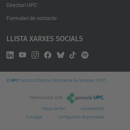
Directori UPC
Formulari de contacte
Llista Xarxes Socials
© UPC
Facultat d'Òptica i Optometria de Terrassa. FOOT.
Desenvolupat amb
Mapa del lloc
Accessibilitat
Avís legal
Configuració de privadesa